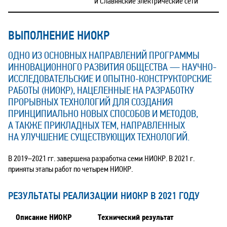
и Славянские электрические сети
ВЫПОЛНЕНИЕ НИОКР
ОДНО ИЗ ОСНОВНЫХ НАПРАВЛЕНИЙ ПРОГРАММЫ
ИННОВАЦИОННОГО РАЗВИТИЯ ОБЩЕСТВА — НАУЧНО-
ИССЛЕДОВАТЕЛЬСКИЕ И ОПЫТНО-КОНСТРУКТОРСКИЕ
РАБОТЫ (НИОКР), НАЦЕЛЕННЫЕ НА РАЗРАБОТКУ
ПРОРЫВНЫХ ТЕХНОЛОГИЙ ДЛЯ СОЗДАНИЯ
ПРИНЦИПИАЛЬНО НОВЫХ СПОСОБОВ И МЕТОДОВ,
А ТАКЖЕ ПРИКЛАДНЫХ ТЕМ, НАПРАВЛЕННЫХ
НА УЛУЧШЕНИЕ СУЩЕСТВУЮЩИХ ТЕХНОЛОГИЙ.
В
2019–2021
гг. завершена разработка семи НИОКР. В 2021 г.
приняты этапы работ по четырем НИОКР.
РЕЗУЛЬТАТЫ РЕАЛИЗАЦИИ НИОКР В 2021 ГОДУ
Описание НИОКР
Технический результат