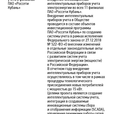
ПАО «Россети
интеллектуальных приборов учета
Кубань»
электроэнергии во всех 11 филиалах
ПАО «Россети Кубань».
Внедрение интеллектуальных
приборов учета в Обществе
проводится в составе объектов
инвестиционной программы
ПАО «Россети Кубань» по созданию
системы учета в рамках исполнения
Федерального закона от 27.12.2018
№ 522-ФЗ «О внесении изменений
в отдельные законодательные акты
Российской Федерации в связи
с развитием систем учета
электрической энергии (мощности)
в Российской Федерации».
В отчетном году внедрение
интеллектуальных приборов учета
осуществлялось в том числе в рамках
процедуры технологического
присоединения новых потребителей
с мощностью до 15 кВт.
Целями проекта являются создание
интеллектуальной системы учета,
интеграция в создаваемые
инновационные системы сбора
и отображения информации (SCADA),
управления режимами работы сетей