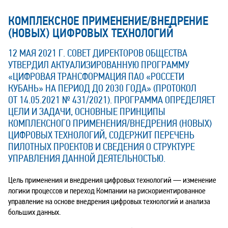
КОМПЛЕКСНОЕ ПРИМЕНЕНИЕ/ВНЕДРЕНИЕ
(НОВЫХ) ЦИФРОВЫХ ТЕХНОЛОГИЙ
12 МАЯ 2021 Г. СОВЕТ ДИРЕКТОРОВ ОБЩЕСТВА
УТВЕРДИЛ АКТУАЛИЗИРОВАННУЮ ПРОГРАММУ
«ЦИФРОВАЯ ТРАНСФОРМАЦИЯ ПАО «РОССЕТИ
КУБАНЬ» НА ПЕРИОД ДО 2030 ГОДА» (ПРОТОКОЛ
ОТ 14.05.2021 № 431/2021). ПРОГРАММА ОПРЕДЕЛЯЕТ
ЦЕЛИ И ЗАДАЧИ, ОСНОВНЫЕ ПРИНЦИПЫ
КОМПЛЕКСНОГО ПРИМЕНЕНИЯ/ВНЕДРЕНИЯ (НОВЫХ)
ЦИФРОВЫХ ТЕХНОЛОГИЙ, СОДЕРЖИТ ПЕРЕЧЕНЬ
ПИЛОТНЫХ ПРОЕКТОВ И СВЕДЕНИЯ О СТРУКТУРЕ
УПРАВЛЕНИЯ ДАННОЙ ДЕЯТЕЛЬНОСТЬЮ.
Цель применения и внедрения цифровых технологий — изменение
логики процессов и переход Компании на рискориентированное
управление на основе внедрения цифровых технологий и анализа
больших данных.