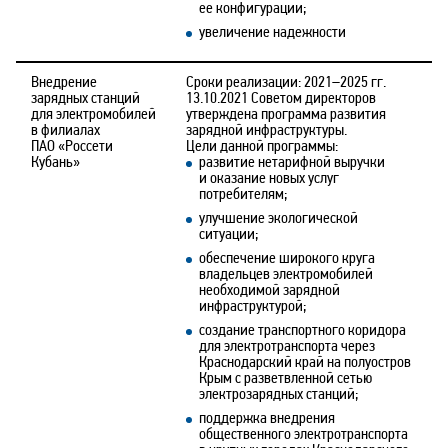
ее конфигурации;
увеличение надежности
Внедрение
Сроки реализации: 2021–2025 гг.
зарядных станций
13.10.2021 Советом директоров
для электромобилей
утверждена программа развития
в филиалах
зарядной инфраструктуры.
ПАО «Россети
Цели данной программы:
Кубань»
развитие нетарифной выручки
и оказание новых услуг
потребителям;
улучшение экологической
ситуации;
обеспечение широкого круга
владельцев электромобилей
необходимой зарядной
инфраструктурой;
создание транспортного коридора
для электротранспорта через
Краснодарский край на полуостров
Крым с разветвленной сетью
электрозарядных станций;
поддержка внедрения
общественного электротранспорта