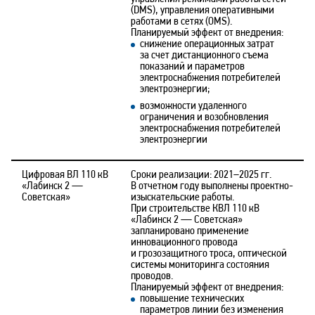
(DMS), управления оперативными
работами в сетях (OMS).
Планируемый эффект от внедрения:
снижение операционных затрат
за счет дистанционного съема
показаний и параметров
электроснабжения потребителей
электроэнергии;
возможности удаленного
ограничения и возобновления
электроснабжения потребителей
электроэнергии
Цифровая ВЛ 110 кВ
Сроки реализации: 2021–2025 гг.
«Лабинск 2 —
В отчетном году выполнены проектно-
Советская»
изыскательские работы.
При строительстве КВЛ 110 кВ
«Лабинск 2 — Советская»
запланировано применение
инновационного провода
и грозозащитного троса, оптической
системы мониторинга состояния
проводов.
Планируемый эффект от внедрения:
повышение технических
параметров линии без изменения