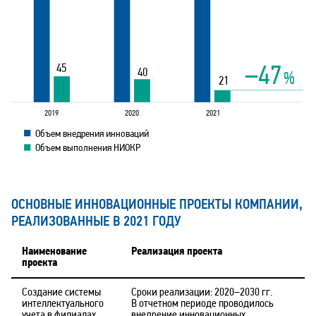
45
–47
40
%
21
2019
2020
2021
Объем внедрения инноваций
Объем выполнения НИОКР
ОСНОВНЫЕ ИННОВАЦИОННЫЕ ПРОЕКТЫ КОМПАНИИ,
РЕАЛИЗОВАННЫЕ В 2021 ГОДУ
Наименование
Реализация проекта
проекта
Создание системы
Сроки реализации: 2020–2030 гг.
интеллектуального
В отчетном периоде проводилось
учета в филиалах
внедрение инновационных