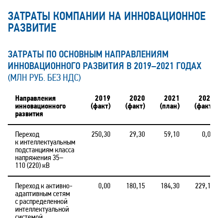
ЗАТРАТЫ КОМПАНИИ НА ИННОВАЦИОННОЕ
РАЗВИТИЕ
ЗАТРАТЫ ПО ОСНОВНЫМ НАПРАВЛЕНИЯМ
ИННОВАЦИОННОГО РАЗВИТИЯ В 2019–2021 ГОДАХ
(МЛН РУБ. БЕЗ НДС)
Направления
2019
2020
2021
2021
инновационного
(факт)
(факт)
(план)
(факт)
развития
Переход
250,30
29,30
59,10
0,00
к интеллектуальным
подстанциям класса
напряжения 35–
110 (220) кВ
Переход к активно-
0,00
180,15
184,30
229,10
адаптивным сетям
с распределенной
интеллектуальной
системой