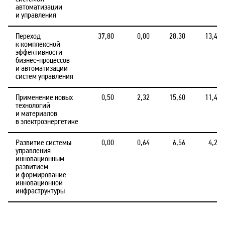
автоматизации
и управления
Переход
37,80
0,00
28,30
13,40
к комплексной
эффективности
бизнес-процессов
и автоматизации
систем управления
Применение новых
0,50
2,32
15,60
11,40
технологий
и материалов
в электроэнергетике
Развитие системы
0,00
0,64
6,56
4,20
управления
инновационным
развитием
и формирование
инновационной
инфраструктуры