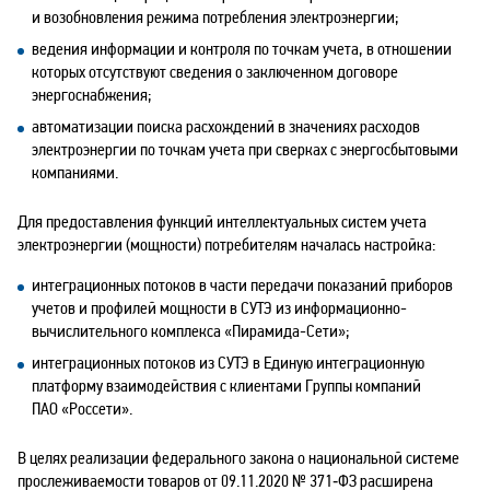
и возобновления режима потребления электроэнергии;
ведения информации и контроля по точкам учета, в отношении
которых отсутствуют сведения о заключенном договоре
энергоснабжения;
автоматизации поиска расхождений в значениях расходов
электроэнергии по точкам учета при сверках с энергосбытовыми
компаниями.
Для предоставления функций интеллектуальных систем учета
электроэнергии (мощности) потребителям началась настройка:
интеграционных потоков в части передачи показаний приборов
учетов и профилей мощности в СУТЭ из информационно-
вычислительного комплекса «Пирамида-Сети»;
интеграционных потоков из СУТЭ в Единую интеграционную
платформу взаимодействия с клиентами Группы компаний
ПАО «Россети».
В целях реализации федерального закона о национальной системе
прослеживаемости товаров от 09.11.2020 №
371‑ФЗ
расширена