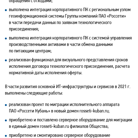
обращения с отходами;
выполнена интеграция корпоративного ПК с региональным узлом
геоинформационной системы Группы компаний ПАО «Россети»
в части передачи данных по заявкам технологического
присоединения;
выполнена интеграция корпоративного ПК с системой управления
производственными активами в части обмена данными
по питающим центрам;
реализован функционал для визуального представления сроков
исполнения договора технологического присоединения, расчета
нормативной даты исполнения оферты.
В части развития основной ИТ-инфраструктуры и сервисов в 2021 г.
выполнены следующие работы:
реализован проект по миграции исполнительного аппарата
ПАО «Россети Кубань» в новый домен rosseti-kuban.ru;
приобретено и поставлено серверное оборудование для миграции
в единый домен rosseti-kuban.ru филиалов Общества;
приобретено и смонтировано серверное оборудование