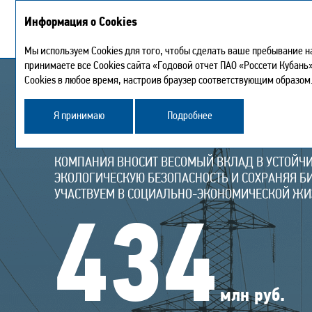
Информация о Cookies
Мы используем Cookies для того, чтобы сделать ваше пребывание н
принимаете все Cookies сайта «Годовой отчет ПАО «Россети Кубань
Cookies в любое время, настроив браузер соответствующим образом
Устойчивое развитие
Я принимаю
Подробнее
УСТОЙЧИВОЕ РАЗВИ
КОМПАНИЯ ВНОСИТ ВЕСОМЫЙ ВКЛАД В УСТОЙЧ
ЭКОЛОГИЧЕСКУЮ БЕЗОПАСНОСТЬ И СОХРАНЯЯ БИ
УЧАСТВУЕМ В СОЦИАЛЬНО-ЭКОНОМИЧЕСКОЙ ЖИ
434
млн руб.