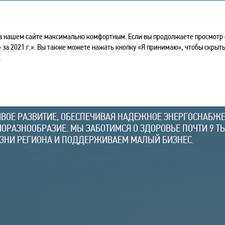
Годовой отчет 2021
а нашем сайте максимально комфортным. Если вы продолжаете просмотр ст
» за 2021 г.». Вы также можете нажать кнопку «Я принимаю», чтобы скры
.
ТИЕ
ИВОЕ РАЗВИТИЕ, ОБЕСПЕЧИВАЯ НАДЕЖНОЕ ЭНЕРГОСНАБЖЕ
ОРАЗНООБРАЗИЕ. МЫ ЗАБОТИМСЯ О ЗДОРОВЬЕ ПОЧТИ 9 ТЫ
ЗНИ РЕГИОНА И ПОДДЕРЖИВАЕМ МАЛЫЙ БИЗНЕС.