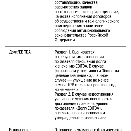
составляющих: качества
рассмотрения заявок
на технологическое присоединение,
качества исполнения договоров
об осуществлении технологического
присоединения заявителей,
соблюдения антимонопольного
законодательства Российской
Федерации
Долг/EBITDA
Раздел 1. Оценивается
по результатам выполнения
показателя отношения долга
к значению EBITDA. В случае
финансовой устойчивости Общества
целевое значение ≤3,0, в ином
случае — улучшение не менее
чем на 10% от факта прошлого года,
но не менее 3,0.
Раздел 2. В случае недостижения
указанного условия оценивается
достижение планового уровня
показателя «Долг/EBITDA»,
рассчитанного на основании
утвержденного бизнес-плана
Выполнение
Отношение суммарного фактического