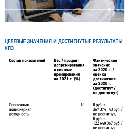
ЦЕЛЕВЫЕ ЗНАЧЕНИЯ И ДОСТИГНУТЫЕ РЕЗУЛЬТАТЫ
КПЭ
Состав показателей
Вес / процент
Фактическое
депремирования
значение
в системе
за 2020 г. /
премирования
оценка
на 2021 г. (%)
достижения
за 2020 г.
(достигнут /
не достигнут)
Совокупная
10
0 руб. ≤
акционерная
367 374 143 руб. /
доходность
не достигнут;
0 руб. ≤
122 648 367 руб. /
не достигнут